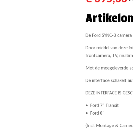
Artikelo
De Ford SYNC-3 camera v
Door middel van deze in
frontcamera, TV, multim
Met de meegeleverde sch
De interface schakelt a
DEZE INTERFACE IS GES
• Ford 7″ Transit
• Ford 8″
(Incl. Montage & Camer