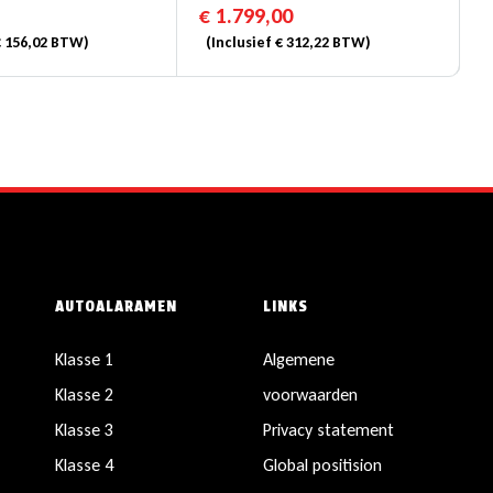
€
1.799,00
€
156,02
BTW)
(Inclusief
€
312,22
BTW)
AUTOALARAMEN
LINKS
Klasse 1
Algemene
Klasse 2
voorwaarden
Klasse 3
Privacy statement
Klasse 4
Global positision