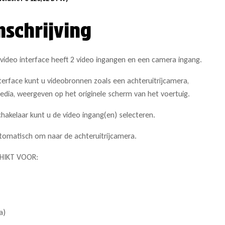
mschrijving
ideo interface heeft 2 video ingangen en een camera ingang.
terface kunt u videobronnen zoals een achteruitrijcamera,
edia, weergeven op het originele scherm van het voertuig.
akelaar kunt u de video ingang(en) selecteren.
utomatisch om naar de achteruitrijcamera.
CHIKT VOOR:
a)