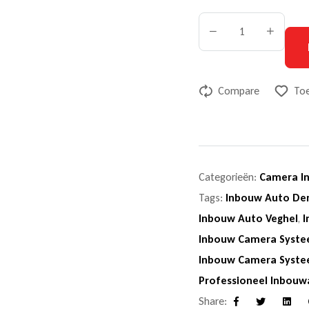
Compare
Toe
Categorieën:
Camera In
Tags:
Inbouw Auto De
Inbouw Auto Veghel
,
I
Inbouw Camera Syste
Inbouw Camera Syst
Professioneel Inbouw
Share: