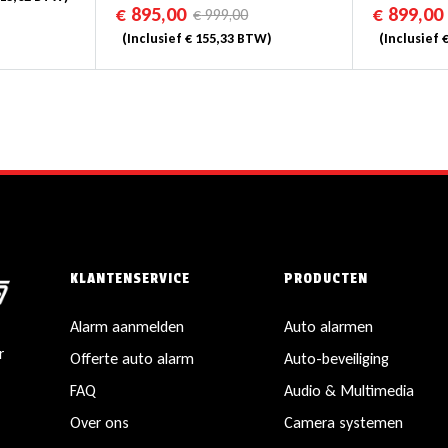
€
895,00
€
899,00
€
999,00
(Inclusief
€
155,33
BTW)
(Inclusief
KLANTENSERVICE
PRODUCTEN
Alarm aanmelden
Auto alarmen
r
Offerte auto alarm
Auto-beveiliging
FAQ
Audio & Multimedia
Over ons
Camera systemen