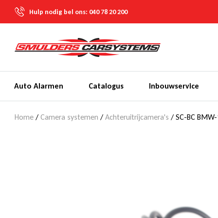
Hulp nodig bel ons:
040 78 20 200
Auto Alarmen
Catalogus
Inbouwservice
Home
/
Camera systemen
/
Achteruitrijcamera's
/ SC-BC BMW-1