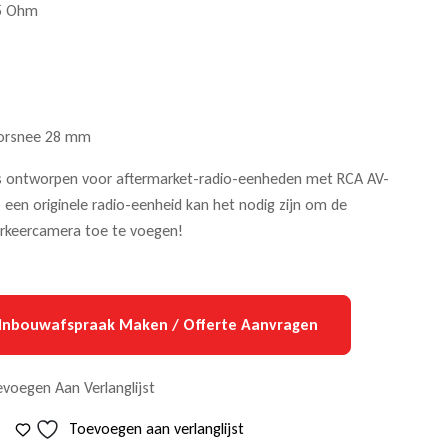
75 Ohm
orsnee 28 mm
s ontworpen voor aftermarket-radio-eenheden met RCA AV-
op een originele radio-eenheid kan het nodig zijn om de
arkeercamera toe te voegen!
Inbouwafspraak Maken / Offerte Aanvragen
voegen Aan Verlanglijst
Toevoegen aan verlanglijst