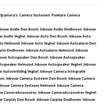
rijcamera's
,
Camera Systemen
,
Pasklare Camera
nbouw Audio Den Bosch
,
Inbouw Audio Eindhoven
,
Inbouw
w Audio Veghel
,
Inbouw Auto Den Bosch
,
Inbouw Auto
to Helmond
,
Inbouw Auto Veghel
,
Inbouw Autoalarm Den
arm Eindhoven
,
Inbouw Autoalarm Helmond
,
Inbouw
bouw Autospeaker Den Bosch
,
Inbouw Autospeaker
tospeaker Helmond
,
Inbouw Autospeaker Veghel
,
Inbouw
w Autoverlicting Veghel
,
Inbouw Camera Intergratie
,
eem
,
Inbouw Camera Systeem Den Bosch
,
Inbouw Camera
nbouw Camera Systeem Helmond
,
Inbouw Camera
uw CameraAccessoires
,
Inbouw CameraAccessoires Veghel
,
w Carplay Den Bosch
,
Inbouw Carplay Eindhoven
,
Inbouw