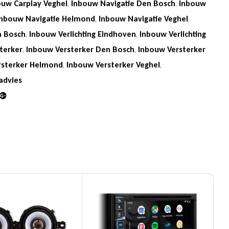
ouw Carplay Veghel
,
Inbouw Navigatie Den Bosch
,
Inbouw
Inbouw Navigatie Helmond
,
Inbouw Navigatie Veghel
,
n Bosch
,
Inbouw Verlichting Eindhoven
,
Inbouw Verlichting
terker
,
Inbouw Versterker Den Bosch
,
Inbouw Versterker
rsterker Helmond
,
Inbouw Versterker Veghel
,
advies
din
Google+