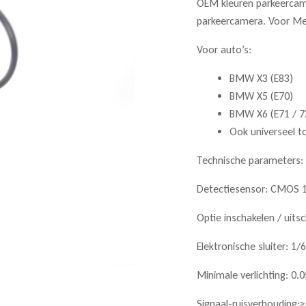
OEM kleuren parkeercame
parkeercamera. Voor Mer
Voor auto’s:
BMW X3 (E83)
BMW X5 (E70)
BMW X6 (E71 / 7
Ook universeel 
Technische parameters:
Detectiesensor: CMOS 
Optie inschakelen / uits
Elektronische sluiter: 1
Minimale verlichting: 0.
Signaal-ruisverhouding: