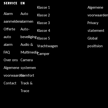
SERVICE
EN
Klasse 1
Algemene
Alarm
Auto
Klasse 2
voorwaarde
aanmelden
alarmen
Klasse 3
Privacy
Offerte
Auto-
Klasse 4
statement
auto
beveiliging
Klasse 5
Global
alarm
Audio &
Vrachtwagen
positision
FAQ
Multimedia
Camper
Over ons
Camera
Algemene
systemen
voorwaarden
Comfort
Contact
Track &
Trace