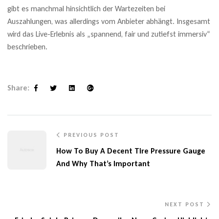
gibt es manchmal hinsichtlich der Wartezeiten bei
Auszahlungen, was allerdings vom Anbieter abhängt. Insgesamt
wird das Live-Erlebnis als „spannend, fair und zutiefst immersiv“
beschrieben.
Share:
Facebook
Twitter
Linkedin
Google+
PREVIOUS POST
How To Buy A Decent Tire Pressure Gauge
And Why That’s Important
NEXT POST