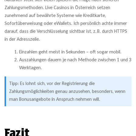
Zahlungsmethoden. Live Casinos in Österreich setzen
zunehmend auf bewährte Systeme wie Kreditkarte,
Sofortüberweisung oder eWallets. Ich persönlich achte immer
darauf, dass die Verschlüsselung sichtbar ist, z. B. durch HTTPS
in der Adresszeile.
Einzahlen geht meist in Sekunden – oft sogar mobil.
Auszahlungen dauern je nach Methode zwischen 1 und 3
Werktagen.
Tipp: Es lohnt sich, vor der Registrierung die
Zahlungsmöglichkeiten genau anzusehen, besonders, wenn
man Bonusangebote in Anspruch nehmen will.
Fazit