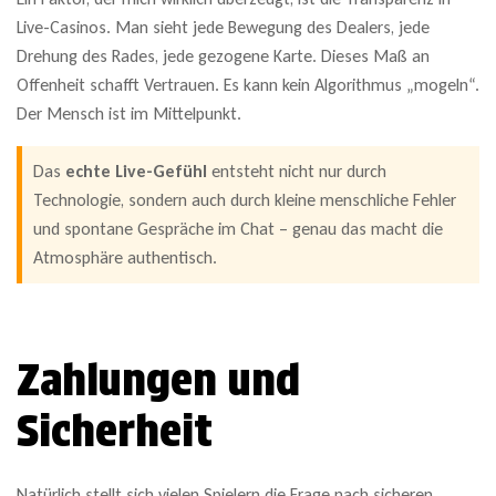
Live-Casinos. Man sieht jede Bewegung des Dealers, jede
Drehung des Rades, jede gezogene Karte. Dieses Maß an
Offenheit schafft Vertrauen. Es kann kein Algorithmus „mogeln“.
Der Mensch ist im Mittelpunkt.
Das
echte Live-Gefühl
entsteht nicht nur durch
Technologie, sondern auch durch kleine menschliche Fehler
und spontane Gespräche im Chat – genau das macht die
Atmosphäre authentisch.
Zahlungen und
Sicherheit
Natürlich stellt sich vielen Spielern die Frage nach sicheren