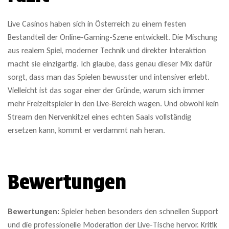
Live Casinos haben sich in Österreich zu einem festen
Bestandteil der Online-Gaming-Szene entwickelt. Die Mischung
aus realem Spiel, moderner Technik und direkter Interaktion
macht sie einzigartig. Ich glaube, dass genau dieser Mix dafür
sorgt, dass man das Spielen bewusster und intensiver erlebt.
Vielleicht ist das sogar einer der Gründe, warum sich immer
mehr Freizeitspieler in den Live-Bereich wagen. Und obwohl kein
Stream den Nervenkitzel eines echten Saals vollständig
ersetzen kann, kommt er verdammt nah heran.
Bewertungen
Bewertungen:
Spieler heben besonders den schnellen Support
und die professionelle Moderation der Live-Tische hervor. Kritik