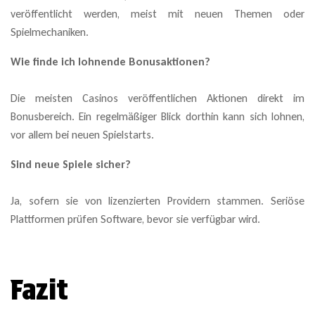
veröffentlicht werden, meist mit neuen Themen oder
Spielmechaniken.
Wie finde ich lohnende Bonusaktionen?
Die meisten Casinos veröffentlichen Aktionen direkt im
Bonusbereich. Ein regelmäßiger Blick dorthin kann sich lohnen,
vor allem bei neuen Spielstarts.
Sind neue Spiele sicher?
Ja, sofern sie von lizenzierten Providern stammen. Seriöse
Plattformen prüfen Software, bevor sie verfügbar wird.
Fazit