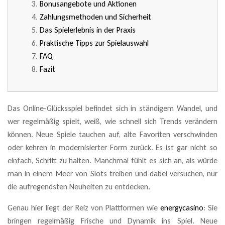
Bonusangebote und Aktionen
Zahlungsmethoden und Sicherheit
Das Spielerlebnis in der Praxis
Praktische Tipps zur Spielauswahl
FAQ
Fazit
Das Online-Glücksspiel befindet sich in ständigem Wandel, und
wer regelmäßig spielt, weiß, wie schnell sich Trends verändern
können. Neue Spiele tauchen auf, alte Favoriten verschwinden
oder kehren in modernisierter Form zurück. Es ist gar nicht so
einfach, Schritt zu halten. Manchmal fühlt es sich an, als würde
man in einem Meer von Slots treiben und dabei versuchen, nur
die aufregendsten Neuheiten zu entdecken.
Genau hier liegt der Reiz von Plattformen wie
energycasino
: Sie
bringen regelmäßig Frische und Dynamik ins Spiel. Neue