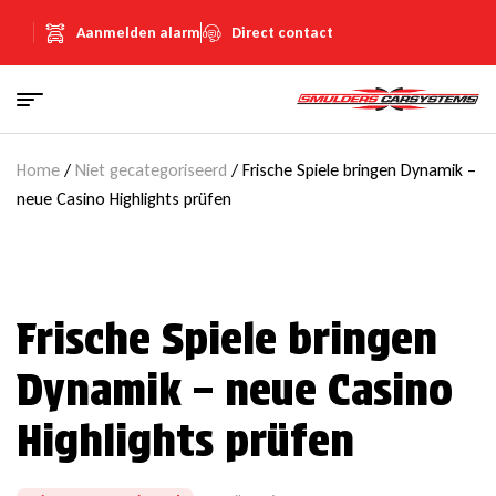
Aanmelden alarm
Direct contact
Home
/
Niet gecategoriseerd
/ Frische Spiele bringen Dynamik –
neue Casino Highlights prüfen
Frische Spiele bringen
Dynamik – neue Casino
Highlights prüfen