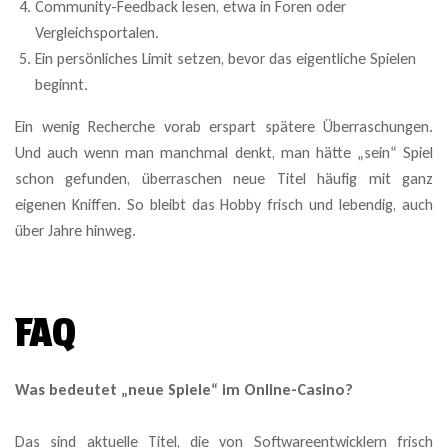
Community-Feedback lesen, etwa in Foren oder
Vergleichsportalen.
Ein persönliches Limit setzen, bevor das eigentliche Spielen
beginnt.
Ein wenig Recherche vorab erspart spätere Überraschungen.
Und auch wenn man manchmal denkt, man hätte „sein“ Spiel
schon gefunden, überraschen neue Titel häufig mit ganz
eigenen Kniffen. So bleibt das Hobby frisch und lebendig, auch
über Jahre hinweg.
FAQ
Was bedeutet „neue Spiele“ im Online-Casino?
Das sind aktuelle Titel, die von Softwareentwicklern frisch