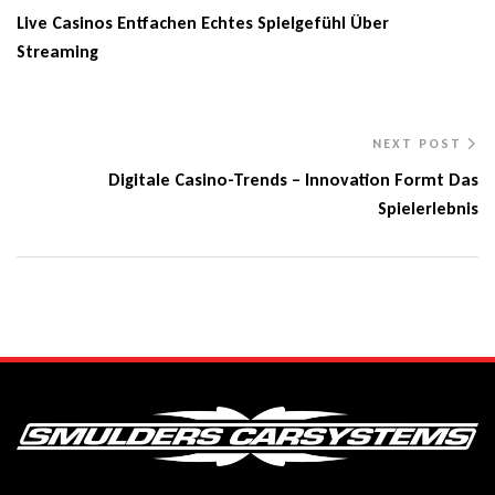
Live Casinos Entfachen Echtes Spielgefühl Über
Streaming
NEXT POST
Digitale Casino-Trends – Innovation Formt Das
Spielerlebnis