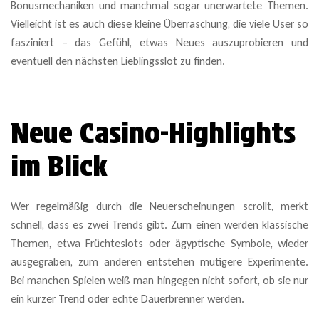
Bonusmechaniken und manchmal sogar unerwartete Themen.
Vielleicht ist es auch diese kleine Überraschung, die viele User so
fasziniert – das Gefühl, etwas Neues auszuprobieren und
eventuell den nächsten Lieblingsslot zu finden.
Neue Casino-Highlights
im Blick
Wer regelmäßig durch die Neuerscheinungen scrollt, merkt
schnell, dass es zwei Trends gibt. Zum einen werden klassische
Themen, etwa Früchteslots oder ägyptische Symbole, wieder
ausgegraben, zum anderen entstehen mutigere Experimente.
Bei manchen Spielen weiß man hingegen nicht sofort, ob sie nur
ein kurzer Trend oder echte Dauerbrenner werden.