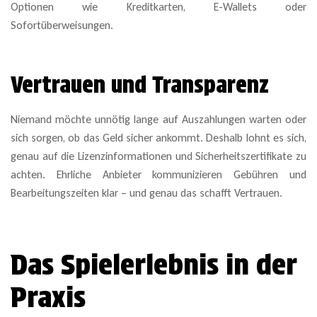
Optionen wie Kreditkarten, E-Wallets oder
Sofortüberweisungen.
Vertrauen und Transparenz
Niemand möchte unnötig lange auf Auszahlungen warten oder
sich sorgen, ob das Geld sicher ankommt. Deshalb lohnt es sich,
genau auf die Lizenzinformationen und Sicherheitszertifikate zu
achten. Ehrliche Anbieter kommunizieren Gebühren und
Bearbeitungszeiten klar – und genau das schafft Vertrauen.
Das Spielerlebnis in der
Praxis