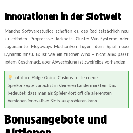
Innovationen in der Slotwelt
Manche Softwarestudios schaffen es, das Rad tatsächlich neu
zu erfinden. Progressive Jackpots, Cluster-Win-Systeme oder
sogenannte Megaways-Mechaniken fügen dem Spiel neue
Dynamik hinzu. Es ist wie ein frischer Wind – nicht alles passt
jedem Geschmack, aber Abwechslung ist zweifellos vorhanden.
Infobox:
Einige Online-Casinos testen neue
Spielkonzepte zunächst in kleineren Ländermärkten. Das
bedeutet, dass man als Spieler dort oft die allerersten
Versionen innovativer Slots ausprobieren kann.
Bonusangebote und