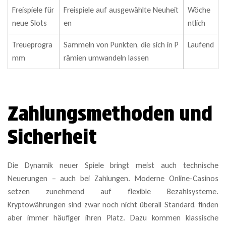
Freispiele für
Freispiele auf ausgewählte Neuheit
Wöche
neue Slots
en
ntlich
Treueprogra
Sammeln von Punkten, die sich in P
Laufend
mm
rämien umwandeln lassen
Zahlungsmethoden und
Sicherheit
Die Dynamik neuer Spiele bringt meist auch technische
Neuerungen – auch bei Zahlungen. Moderne Online-Casinos
setzen zunehmend auf flexible Bezahlsysteme.
Kryptowährungen sind zwar noch nicht überall Standard, finden
aber immer häufiger ihren Platz. Dazu kommen klassische