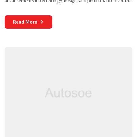
advancements in technology, design, and performance over the
years. Yet, one critical aspect that continues to challenge both
manufacturers and users is the durability of auto parts. As
Read More
vehicles become more complex and technologically
sophisticated, the need for durable components becomes
increasingly paramount.