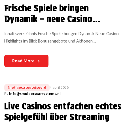
Frische Spiele bringen
Dynamik – neue Casino
Highlights prüfen
Inhaltsverzeichnis Frische Spiele bringen Dynamik Neue Casino-
Highlights im Blick Bonusangebote und Aktionen
Zahlungsmethoden und Sicherheit Das Spielerlebnis in der Praxis
Praktische Tipps zur Spielauswahl FAQ Fazit Das Online-
Read More
Glücksspiel befindet sich in ständigem Wandel, und wer
regelmäßig spielt, weiß, wie schnell sich Trends verändern
können. Neue Spiele tauchen auf, alte Favoriten verschwinden
oder kehren in modernisierter […]
Niet gecategoriseerd
4 april 2026
By
info@smulderscarsystems.nl
Live Casinos entfachen echtes
Spielgefühl über Streaming