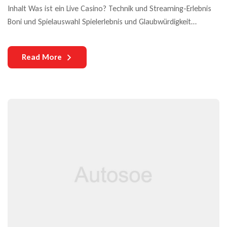
Inhalt Was ist ein Live Casino? Technik und Streaming-Erlebnis
Boni und Spielauswahl Spielerlebnis und Glaubwürdigkeit
Zahlungen und Sicherheit Fazit Bewertungen Live Casinos
entfachen echtes Spielgefühl über Streaming Wer schon einmal
Read More
in einem echten Casino in Wien oder Salzburg gespielt hat,
weiß, dass dieses Kribbeln im Bauch kaum zu übertreffen ist.
Doch Live Casinos haben in […]