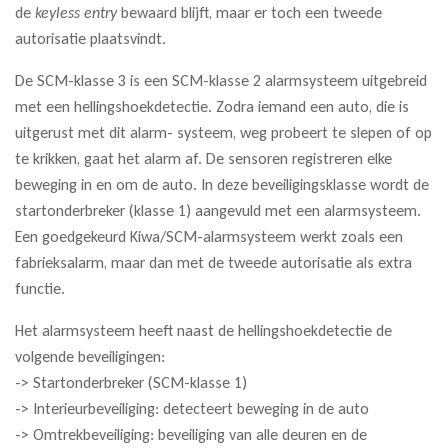
de
keyless entry
bewaard blijft, maar er toch een tweede
autorisatie plaatsvindt.
De SCM-klasse 3 is een SCM-klasse 2 alarmsysteem uitgebreid
met een hellingshoekdetectie. Zodra iemand een auto, die is
uitgerust met dit alarm- systeem, weg probeert te slepen of op
te krikken, gaat het alarm af. De sensoren registreren elke
beweging in en om de auto. In deze beveiligingsklasse wordt de
startonderbreker (klasse 1) aangevuld met een alarmsysteem.
Een goedgekeurd Kiwa/SCM-alarmsysteem werkt zoals een
fabrieksalarm, maar dan met de tweede autorisatie als extra
functie.
Het alarmsysteem heeft naast de hellingshoekdetectie de
volgende beveiligingen:
-> Startonderbreker (SCM-klasse 1)
-> Interieurbeveiliging: detecteert beweging in de auto
-> Omtrekbeveiliging: beveiliging van alle deuren en de