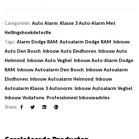
Categorieën:
Auto Alarm
,
Klasse 3 Auto-Alarm Met
Hellingshoekdetectie
Tags:
Alarm Dodge RAM
,
Autoalarm Dodge RAM
,
Inbouw
Auto Den Bosch
,
Inbouw Auto Eindhoven
,
Inbouw Auto
Helmond
,
Inbouw Auto Veghel
,
Inbouw Auto-Alarm Dodge
RAM
,
Inbouw Autoalarm Den Bosch
,
Inbouw Autoalarm
Eindhoven
,
Inbouw Autoalarm Helmond
,
Inbouw
Autoalarm Klasse 3 Autonorm
,
Inbouw Autoalarm Veghel
,
Inbouw Vodafone
,
Professioneel Inbouwadvies
Share:
Facebook
Twitter
Linkedin
Google+