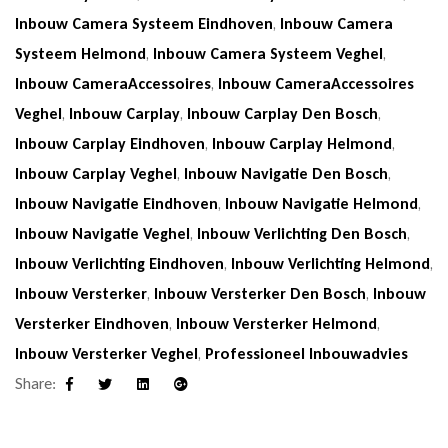
Inbouw Camera Systeem Eindhoven
,
Inbouw Camera
Systeem Helmond
,
Inbouw Camera Systeem Veghel
,
Inbouw CameraAccessoires
,
Inbouw CameraAccessoires
Veghel
,
Inbouw Carplay
,
Inbouw Carplay Den Bosch
,
Inbouw Carplay Eindhoven
,
Inbouw Carplay Helmond
,
Inbouw Carplay Veghel
,
Inbouw Navigatie Den Bosch
,
Inbouw Navigatie Eindhoven
,
Inbouw Navigatie Helmond
,
Inbouw Navigatie Veghel
,
Inbouw Verlichting Den Bosch
,
Inbouw Verlichting Eindhoven
,
Inbouw Verlichting Helmond
,
Inbouw Versterker
,
Inbouw Versterker Den Bosch
,
Inbouw
Versterker Eindhoven
,
Inbouw Versterker Helmond
,
Inbouw Versterker Veghel
,
Professioneel Inbouwadvies
Share:
Facebook
Twitter
Linkedin
Google+