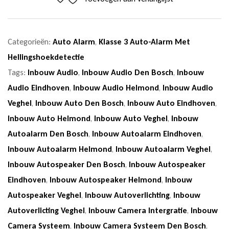
Categorieën:
Auto Alarm
,
Klasse 3 Auto-Alarm Met
Hellingshoekdetectie
Tags:
Inbouw Audio
,
Inbouw Audio Den Bosch
,
Inbouw
Audio Eindhoven
,
Inbouw Audio Helmond
,
Inbouw Audio
Veghel
,
Inbouw Auto Den Bosch
,
Inbouw Auto Eindhoven
,
Inbouw Auto Helmond
,
Inbouw Auto Veghel
,
Inbouw
Autoalarm Den Bosch
,
Inbouw Autoalarm Eindhoven
,
Inbouw Autoalarm Helmond
,
Inbouw Autoalarm Veghel
,
Inbouw Autospeaker Den Bosch
,
Inbouw Autospeaker
Eindhoven
,
Inbouw Autospeaker Helmond
,
Inbouw
Autospeaker Veghel
,
Inbouw Autoverlichting
,
Inbouw
Autoverlicting Veghel
,
Inbouw Camera Intergratie
,
Inbouw
Camera Systeem
,
Inbouw Camera Systeem Den Bosch
,