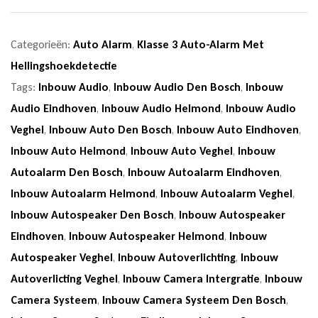
Categorieën:
Auto Alarm
,
Klasse 3 Auto-Alarm Met
Hellingshoekdetectie
Tags:
Inbouw Audio
,
Inbouw Audio Den Bosch
,
Inbouw
Audio Eindhoven
,
Inbouw Audio Helmond
,
Inbouw Audio
Veghel
,
Inbouw Auto Den Bosch
,
Inbouw Auto Eindhoven
,
Inbouw Auto Helmond
,
Inbouw Auto Veghel
,
Inbouw
Autoalarm Den Bosch
,
Inbouw Autoalarm Eindhoven
,
Inbouw Autoalarm Helmond
,
Inbouw Autoalarm Veghel
,
Inbouw Autospeaker Den Bosch
,
Inbouw Autospeaker
Eindhoven
,
Inbouw Autospeaker Helmond
,
Inbouw
Autospeaker Veghel
,
Inbouw Autoverlichting
,
Inbouw
Autoverlicting Veghel
,
Inbouw Camera Intergratie
,
Inbouw
Camera Systeem
,
Inbouw Camera Systeem Den Bosch
,