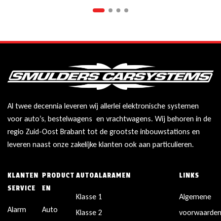
Al twee decennia leveren wij allerlei elektronische systemen
voor auto’s, bestelwagens en vrachtwagens. Wij behoren in de
regio Zuid-Oost Brabant tot de grootste inbouwstations en
leveren naast onze zakelijke klanten ook aan particulieren.
KLANTEN
PRODUCT
AUTOALARAMEN
LINKS
SERVICE
EN
Klasse 1
Algemene
Alarm
Auto
Klasse 2
voorwaarde