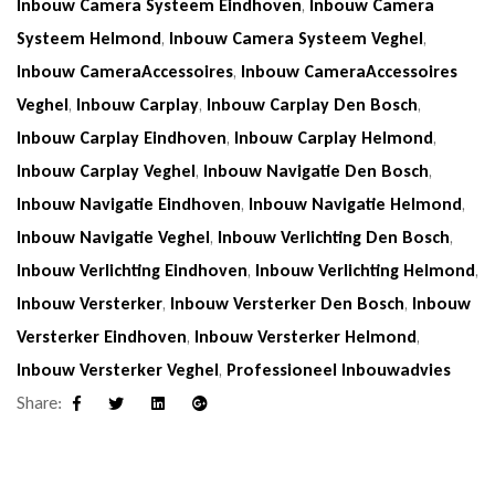
Inbouw Camera Systeem Eindhoven
,
Inbouw Camera
Systeem Helmond
,
Inbouw Camera Systeem Veghel
,
Inbouw CameraAccessoires
,
Inbouw CameraAccessoires
Veghel
,
Inbouw Carplay
,
Inbouw Carplay Den Bosch
,
Inbouw Carplay Eindhoven
,
Inbouw Carplay Helmond
,
Inbouw Carplay Veghel
,
Inbouw Navigatie Den Bosch
,
Inbouw Navigatie Eindhoven
,
Inbouw Navigatie Helmond
,
Inbouw Navigatie Veghel
,
Inbouw Verlichting Den Bosch
,
Inbouw Verlichting Eindhoven
,
Inbouw Verlichting Helmond
,
Inbouw Versterker
,
Inbouw Versterker Den Bosch
,
Inbouw
Versterker Eindhoven
,
Inbouw Versterker Helmond
,
Inbouw Versterker Veghel
,
Professioneel Inbouwadvies
Share:
Facebook
Twitter
Linkedin
Google+