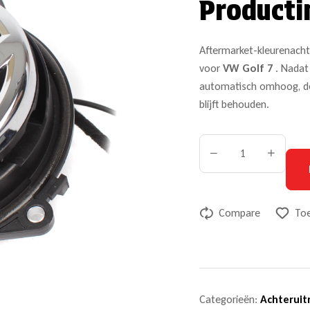
Producti
Aftermarket-kleurenacht
voor
VW Golf 7
. Nadat 
automatisch omhoog, de 
blijft behouden.
Compare
Toe
Categorieën:
Achteruit