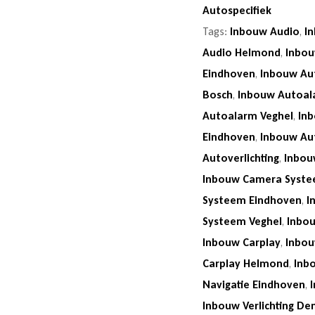
Autospecifiek
Tags:
Inbouw Audio
,
I
Audio Helmond
,
Inbou
Eindhoven
,
Inbouw Au
Bosch
,
Inbouw Autoal
Autoalarm Veghel
,
In
Eindhoven
,
Inbouw Au
Autoverlichting
,
Inbou
Inbouw Camera Syst
Systeem Eindhoven
,
I
Systeem Veghel
,
Inbo
Inbouw Carplay
,
Inbou
Carplay Helmond
,
Inb
Navigatie Eindhoven
,
Inbouw Verlichting De