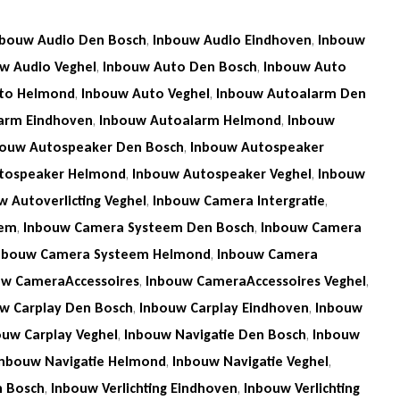
nbouw Audio Den Bosch
,
Inbouw Audio Eindhoven
,
Inbouw
w Audio Veghel
,
Inbouw Auto Den Bosch
,
Inbouw Auto
to Helmond
,
Inbouw Auto Veghel
,
Inbouw Autoalarm Den
arm Eindhoven
,
Inbouw Autoalarm Helmond
,
Inbouw
bouw Autospeaker Den Bosch
,
Inbouw Autospeaker
tospeaker Helmond
,
Inbouw Autospeaker Veghel
,
Inbouw
w Autoverlicting Veghel
,
Inbouw Camera Intergratie
,
eem
,
Inbouw Camera Systeem Den Bosch
,
Inbouw Camera
nbouw Camera Systeem Helmond
,
Inbouw Camera
uw CameraAccessoires
,
Inbouw CameraAccessoires Veghel
,
w Carplay Den Bosch
,
Inbouw Carplay Eindhoven
,
Inbouw
ouw Carplay Veghel
,
Inbouw Navigatie Den Bosch
,
Inbouw
Inbouw Navigatie Helmond
,
Inbouw Navigatie Veghel
,
n Bosch
,
Inbouw Verlichting Eindhoven
,
Inbouw Verlichting