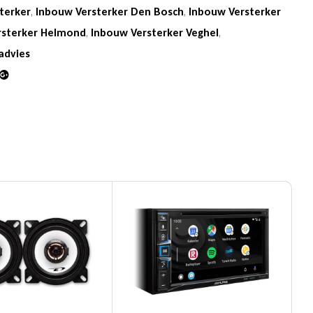
terker
,
Inbouw Versterker Den Bosch
,
Inbouw Versterker
rsterker Helmond
,
Inbouw Versterker Veghel
,
advies
din
Google+