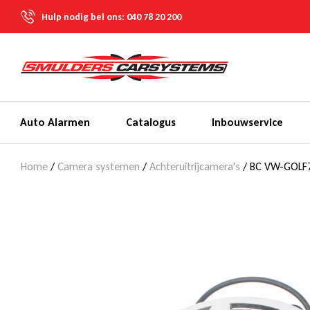
Hulp nodig bel ons:
040 78 20 200
Auto Alarmen
Catalogus
Inbouwservice
Home
/
Camera systemen
/
Achteruitrijcamera's
/ BC VW-GOLF7 