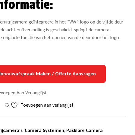
nformatie:
eruitrijcamera geïntegreerd in het “VW”-logo op de vijfde deur
de achteruitversnelling is geschakeld, springt de camera
originele functie van het openen van de deur door het logo
Inbouwafspraak Maken / Offerte Aanvragen
voegen Aan Verlanglijst
Toevoegen aan verlanglijst
rijcamera's
,
Camera Systemen
,
Pasklare Camera