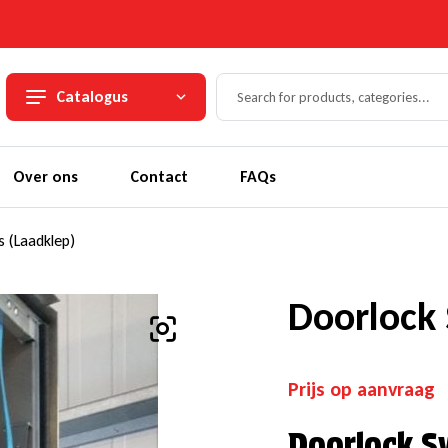
Catalogus
Over ons
Contact
FAQs
 (Laadklep)
Doorlock 
Prijs op aanvraag
Doorlock S