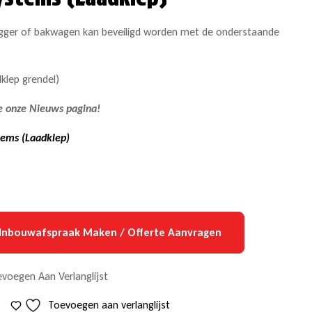
egger of bakwagen kan beveiligd worden met de onderstaande
klep grendel)
e onze Nieuws pagina!
tems (Laadklep)
Inbouwafspraak Maken / Offerte Aanvragen
voegen Aan Verlanglijst
Toevoegen aan verlanglijst