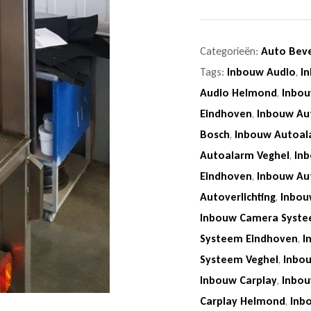
Categorieën:
Auto Beve
Tags:
Inbouw Audio
,
I
Audio Helmond
,
Inbou
Eindhoven
,
Inbouw Au
Bosch
,
Inbouw Autoal
Autoalarm Veghel
,
In
Eindhoven
,
Inbouw Au
Autoverlichting
,
Inbou
Inbouw Camera Syst
Systeem Eindhoven
,
I
Systeem Veghel
,
Inbo
Inbouw Carplay
,
Inbou
Carplay Helmond
,
Inb