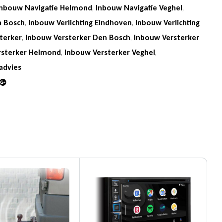
Inbouw Navigatie Helmond
,
Inbouw Navigatie Veghel
,
n Bosch
,
Inbouw Verlichting Eindhoven
,
Inbouw Verlichting
terker
,
Inbouw Versterker Den Bosch
,
Inbouw Versterker
rsterker Helmond
,
Inbouw Versterker Veghel
,
advies
din
Google+