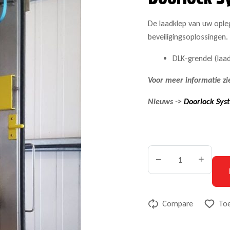
De laadklep van uw opl
beveiligingsoplossingen.
DLK-grendel (laad
Voor meer informatie zi
Nieuws ->
Doorlock Sys
Compare
Toe