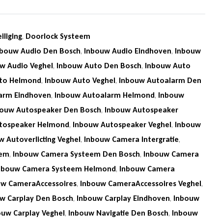
iliging
,
Doorlock Systeem
nbouw Audio Den Bosch
,
Inbouw Audio Eindhoven
,
Inbouw
w Audio Veghel
,
Inbouw Auto Den Bosch
,
Inbouw Auto
to Helmond
,
Inbouw Auto Veghel
,
Inbouw Autoalarm Den
arm Eindhoven
,
Inbouw Autoalarm Helmond
,
Inbouw
bouw Autospeaker Den Bosch
,
Inbouw Autospeaker
tospeaker Helmond
,
Inbouw Autospeaker Veghel
,
Inbouw
w Autoverlicting Veghel
,
Inbouw Camera Intergratie
,
eem
,
Inbouw Camera Systeem Den Bosch
,
Inbouw Camera
nbouw Camera Systeem Helmond
,
Inbouw Camera
uw CameraAccessoires
,
Inbouw CameraAccessoires Veghel
,
w Carplay Den Bosch
,
Inbouw Carplay Eindhoven
,
Inbouw
ouw Carplay Veghel
,
Inbouw Navigatie Den Bosch
,
Inbouw