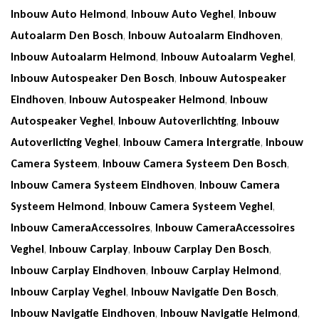
Inbouw Auto Helmond
,
Inbouw Auto Veghel
,
Inbouw
Autoalarm Den Bosch
,
Inbouw Autoalarm Eindhoven
,
Inbouw Autoalarm Helmond
,
Inbouw Autoalarm Veghel
,
Inbouw Autospeaker Den Bosch
,
Inbouw Autospeaker
Eindhoven
,
Inbouw Autospeaker Helmond
,
Inbouw
Autospeaker Veghel
,
Inbouw Autoverlichting
,
Inbouw
Autoverlicting Veghel
,
Inbouw Camera Intergratie
,
Inbouw
Camera Systeem
,
Inbouw Camera Systeem Den Bosch
,
Inbouw Camera Systeem Eindhoven
,
Inbouw Camera
Systeem Helmond
,
Inbouw Camera Systeem Veghel
,
Inbouw CameraAccessoires
,
Inbouw CameraAccessoires
Veghel
,
Inbouw Carplay
,
Inbouw Carplay Den Bosch
,
Inbouw Carplay Eindhoven
,
Inbouw Carplay Helmond
,
Inbouw Carplay Veghel
,
Inbouw Navigatie Den Bosch
,
Inbouw Navigatie Eindhoven
,
Inbouw Navigatie Helmond
,