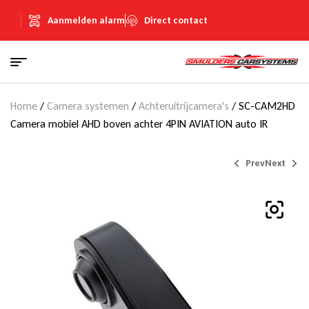
Aanmelden alarm
Direct contact
Home
/
Camera systemen
/
Achteruitrijcamera's
/ SC-CAM2HD
Camera mobiel AHD boven achter 4PIN AVIATION auto IR
Prev
Next
€
€
107,69
719,95
(Inclusief
(Inclusief
€
€
18,69
124,95
BTW)
BTW)