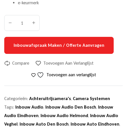
e-keurmerk
Inbouwafspraak Maken / Offerte Aanvragen
Compare
Toevoegen Aan Verlanglijst
Toevoegen aan verlanglijst
Categorieën:
Achteruitrijcamera's
,
Camera Systemen
Tags:
Inbouw Audio
,
Inbouw Audio Den Bosch
,
Inbouw
Audio Eindhoven
,
Inbouw Audio Helmond
,
Inbouw Audio
Veghel
,
Inbouw Auto Den Bosch
,
Inbouw Auto Eindhoven
,