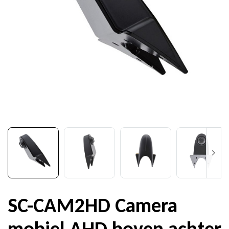
SC-CAM2HD Camera
mobiel AHD boven achter