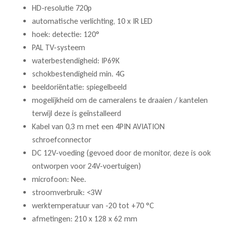
HD-resolutie 720p
automatische verlichting, 10 x IR LED
hoek: detectie: 120°
PAL TV-systeem
waterbestendigheid: IP69K
schokbestendigheid min. 4G
beeldoriëntatie: spiegelbeeld
mogelijkheid om de cameralens te draaien / kantelen
terwijl deze is geïnstalleerd
Kabel van 0,3 m met een 4PIN AVIATION
schroefconnector
DC 12V-voeding (gevoed door de monitor, deze is ook
ontworpen voor 24V-voertuigen)
microfoon: Nee.
stroomverbruik: <3W
werktemperatuur van -20 tot +70 °C
afmetingen: 210 x 128 x 62 mm