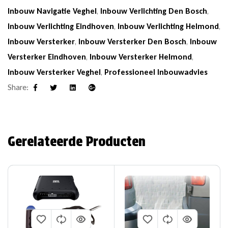
Inbouw Navigatie Veghel
,
Inbouw Verlichting Den Bosch
,
Inbouw Verlichting Eindhoven
,
Inbouw Verlichting Helmond
,
Inbouw Versterker
,
Inbouw Versterker Den Bosch
,
Inbouw
Versterker Eindhoven
,
Inbouw Versterker Helmond
,
Inbouw Versterker Veghel
,
Professioneel Inbouwadvies
Share:
Facebook
Twitter
Linkedin
Google+
Gerelateerde Producten