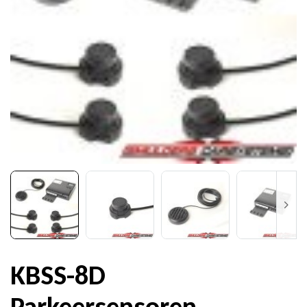
KBSS-8D
Parkeersensoren