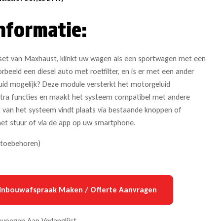
nformatie:
et van Maxhaust, klinkt uw wagen als een sportwagen met een
rbeeld een diesel auto met roetfilter, en is er met een ander
uid mogelijk? Deze module versterkt het motorgeluid
extra functies en maakt het systeem compatibel met andere
g van het systeem vindt plaats via bestaande knoppen of
het stuur of via de app op uw smartphone.
(toebehoren)
Inbouwafspraak Maken / Offerte Aanvragen
voegen Aan Verlanglijst