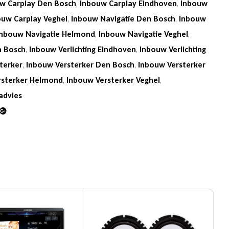
w Carplay Den Bosch
,
Inbouw Carplay Eindhoven
,
Inbouw
ouw Carplay Veghel
,
Inbouw Navigatie Den Bosch
,
Inbouw
Inbouw Navigatie Helmond
,
Inbouw Navigatie Veghel
,
n Bosch
,
Inbouw Verlichting Eindhoven
,
Inbouw Verlichting
terker
,
Inbouw Versterker Den Bosch
,
Inbouw Versterker
rsterker Helmond
,
Inbouw Versterker Veghel
,
advies
din
Google+