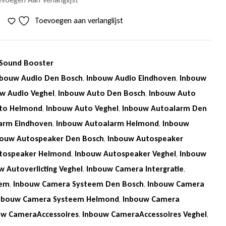
Toevoegen aan verlanglijst
Sound Booster
nbouw Audio Den Bosch
,
Inbouw Audio Eindhoven
,
Inbouw
w Audio Veghel
,
Inbouw Auto Den Bosch
,
Inbouw Auto
to Helmond
,
Inbouw Auto Veghel
,
Inbouw Autoalarm Den
arm Eindhoven
,
Inbouw Autoalarm Helmond
,
Inbouw
bouw Autospeaker Den Bosch
,
Inbouw Autospeaker
tospeaker Helmond
,
Inbouw Autospeaker Veghel
,
Inbouw
w Autoverlicting Veghel
,
Inbouw Camera Intergratie
,
eem
,
Inbouw Camera Systeem Den Bosch
,
Inbouw Camera
nbouw Camera Systeem Helmond
,
Inbouw Camera
uw CameraAccessoires
,
Inbouw CameraAccessoires Veghel
,