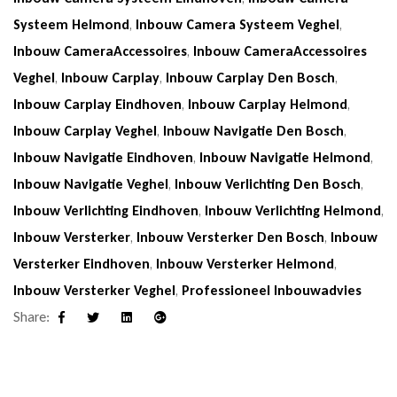
Systeem Helmond
,
Inbouw Camera Systeem Veghel
,
Inbouw CameraAccessoires
,
Inbouw CameraAccessoires
Veghel
,
Inbouw Carplay
,
Inbouw Carplay Den Bosch
,
Inbouw Carplay Eindhoven
,
Inbouw Carplay Helmond
,
Inbouw Carplay Veghel
,
Inbouw Navigatie Den Bosch
,
Inbouw Navigatie Eindhoven
,
Inbouw Navigatie Helmond
,
Inbouw Navigatie Veghel
,
Inbouw Verlichting Den Bosch
,
Inbouw Verlichting Eindhoven
,
Inbouw Verlichting Helmond
,
Inbouw Versterker
,
Inbouw Versterker Den Bosch
,
Inbouw
Versterker Eindhoven
,
Inbouw Versterker Helmond
,
Inbouw Versterker Veghel
,
Professioneel Inbouwadvies
Share:
Facebook
Twitter
Linkedin
Google+