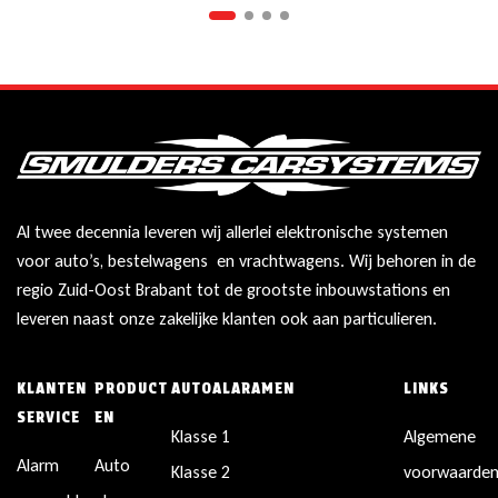
Al twee decennia leveren wij allerlei elektronische systemen
voor auto’s, bestelwagens en vrachtwagens. Wij behoren in de
regio Zuid-Oost Brabant tot de grootste inbouwstations en
leveren naast onze zakelijke klanten ook aan particulieren.
KLANTEN
PRODUCT
AUTOALARAMEN
LINKS
SERVICE
EN
Klasse 1
Algemene
Alarm
Auto
Klasse 2
voorwaarde