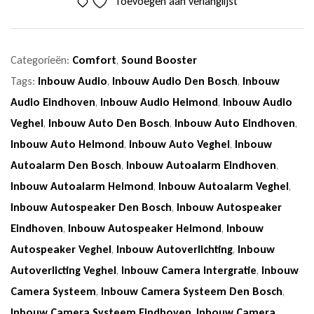
Toevoegen aan verlanglijst
Categorieën:
Comfort
,
Sound Booster
Tags:
Inbouw Audio
,
Inbouw Audio Den Bosch
,
Inbouw
Audio Eindhoven
,
Inbouw Audio Helmond
,
Inbouw Audio
Veghel
,
Inbouw Auto Den Bosch
,
Inbouw Auto Eindhoven
,
Inbouw Auto Helmond
,
Inbouw Auto Veghel
,
Inbouw
Autoalarm Den Bosch
,
Inbouw Autoalarm Eindhoven
,
Inbouw Autoalarm Helmond
,
Inbouw Autoalarm Veghel
,
Inbouw Autospeaker Den Bosch
,
Inbouw Autospeaker
Eindhoven
,
Inbouw Autospeaker Helmond
,
Inbouw
Autospeaker Veghel
,
Inbouw Autoverlichting
,
Inbouw
Autoverlicting Veghel
,
Inbouw Camera Intergratie
,
Inbouw
Camera Systeem
,
Inbouw Camera Systeem Den Bosch
,
Inbouw Camera Systeem Eindhoven
,
Inbouw Camera