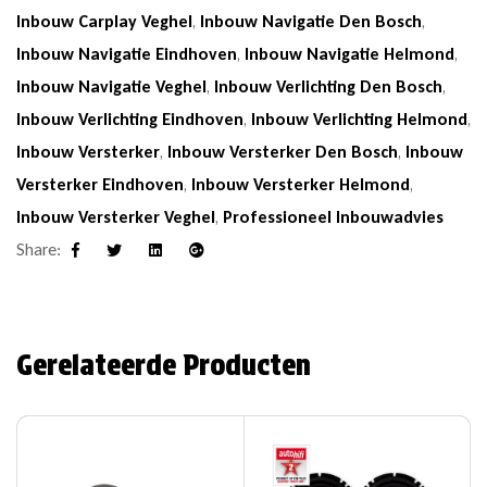
Inbouw Carplay Veghel
,
Inbouw Navigatie Den Bosch
,
Inbouw Navigatie Eindhoven
,
Inbouw Navigatie Helmond
,
Inbouw Navigatie Veghel
,
Inbouw Verlichting Den Bosch
,
Inbouw Verlichting Eindhoven
,
Inbouw Verlichting Helmond
,
Inbouw Versterker
,
Inbouw Versterker Den Bosch
,
Inbouw
Versterker Eindhoven
,
Inbouw Versterker Helmond
,
Inbouw Versterker Veghel
,
Professioneel Inbouwadvies
Share:
Facebook
Twitter
Linkedin
Google+
Gerelateerde Producten