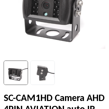
SC-CAM1HD Camera AHD
4PIN AVIATION auto IR