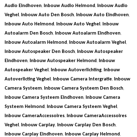
Audio Eindhoven
,
Inbouw Audio Helmond
,
Inbouw Audio
Veghel
,
Inbouw Auto Den Bosch
,
Inbouw Auto Eindhoven
,
Inbouw Auto Helmond
,
Inbouw Auto Veghel
,
Inbouw
Autoalarm Den Bosch
,
Inbouw Autoalarm Eindhoven
,
Inbouw Autoalarm Helmond
,
Inbouw Autoalarm Veghel
,
Inbouw Autospeaker Den Bosch
,
Inbouw Autospeaker
Eindhoven
,
Inbouw Autospeaker Helmond
,
Inbouw
Autospeaker Veghel
,
Inbouw Autoverlichting
,
Inbouw
Autoverlicting Veghel
,
Inbouw Camera Intergratie
,
Inbouw
Camera Systeem
,
Inbouw Camera Systeem Den Bosch
,
Inbouw Camera Systeem Eindhoven
,
Inbouw Camera
Systeem Helmond
,
Inbouw Camera Systeem Veghel
,
Inbouw CameraAccessoires
,
Inbouw CameraAccessoires
Veghel
,
Inbouw Carplay
,
Inbouw Carplay Den Bosch
,
Inbouw Carplay Eindhoven
,
Inbouw Carplay Helmond
,