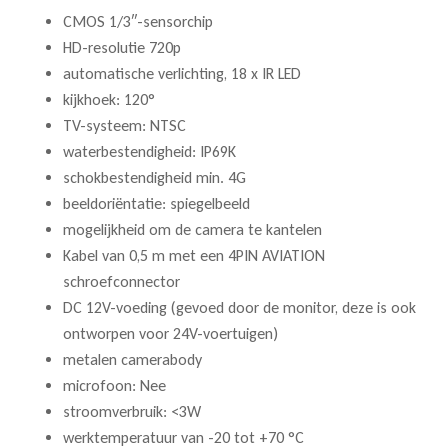
CMOS 1/3″-sensorchip
HD-resolutie 720p
automatische verlichting, 18 x IR LED
kijkhoek: 120°
TV-systeem: NTSC
waterbestendigheid: IP69K
schokbestendigheid min. 4G
beeldoriëntatie: spiegelbeeld
mogelijkheid om de camera te kantelen
Kabel van 0,5 m met een 4PIN AVIATION
schroefconnector
DC 12V-voeding (gevoed door de monitor, deze is ook
ontworpen voor 24V-voertuigen)
metalen camerabody
microfoon: Nee
stroomverbruik: <3W
werktemperatuur van -20 tot +70 °C