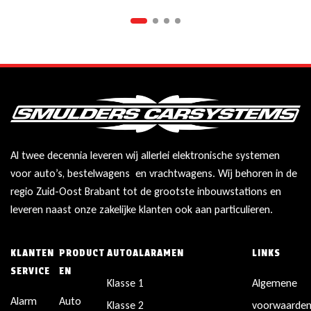
Al twee decennia leveren wij allerlei elektronische systemen
voor auto’s, bestelwagens en vrachtwagens. Wij behoren in de
regio Zuid-Oost Brabant tot de grootste inbouwstations en
leveren naast onze zakelijke klanten ook aan particulieren.
KLANTEN
PRODUCT
AUTOALARAMEN
LINKS
SERVICE
EN
Klasse 1
Algemene
Alarm
Auto
Klasse 2
voorwaarde