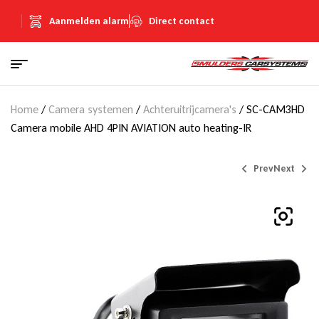
Aanmelden alarm
Direct contact
Home
/
Camera systemen
/
Achteruitrijcamera's
/ SC-CAM3HD
Camera mobile AHD 4PIN AVIATION auto heating-IR
Prev
Next
€
€
189,00
189,00
(Inclusief
(Inclusief
€
€
32,80
32,80
BTW)
BTW)