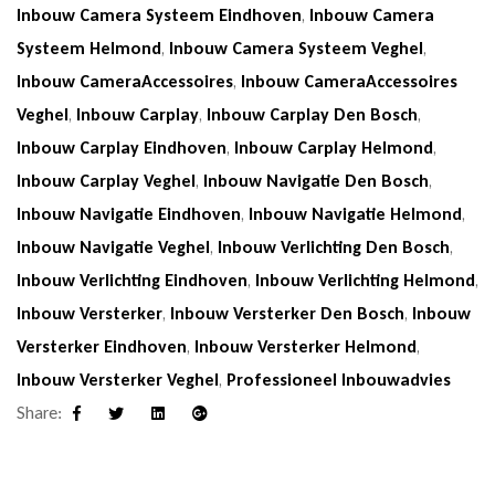
Inbouw Camera Systeem Eindhoven
,
Inbouw Camera
Systeem Helmond
,
Inbouw Camera Systeem Veghel
,
Inbouw CameraAccessoires
,
Inbouw CameraAccessoires
Veghel
,
Inbouw Carplay
,
Inbouw Carplay Den Bosch
,
Inbouw Carplay Eindhoven
,
Inbouw Carplay Helmond
,
Inbouw Carplay Veghel
,
Inbouw Navigatie Den Bosch
,
Inbouw Navigatie Eindhoven
,
Inbouw Navigatie Helmond
,
Inbouw Navigatie Veghel
,
Inbouw Verlichting Den Bosch
,
Inbouw Verlichting Eindhoven
,
Inbouw Verlichting Helmond
,
Inbouw Versterker
,
Inbouw Versterker Den Bosch
,
Inbouw
Versterker Eindhoven
,
Inbouw Versterker Helmond
,
Inbouw Versterker Veghel
,
Professioneel Inbouwadvies
Share:
Facebook
Twitter
Linkedin
Google+