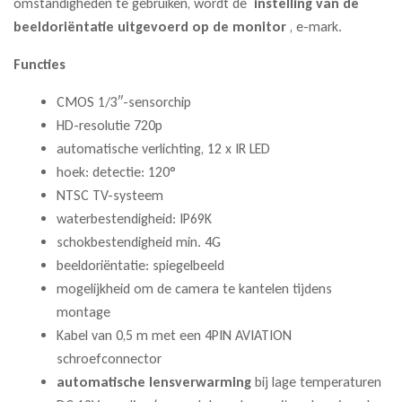
omstandigheden te gebruiken, wordt de
instelling van de
beeldoriëntatie uitgevoerd op de monitor
, e-mark.
Functies
CMOS 1/3″-sensorchip
HD-resolutie 720p
automatische verlichting, 12 x IR LED
hoek: detectie: 120°
NTSC TV-systeem
waterbestendigheid: IP69K
schokbestendigheid min. 4G
beeldoriëntatie: spiegelbeeld
mogelijkheid om de camera te kantelen tijdens
montage
Kabel van 0,5 m met een 4PIN AVIATION
schroefconnector
automatische lensverwarming
bij lage temperaturen