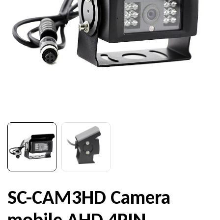
SC-CAM3HD Camera
mobile AHD 4PIN