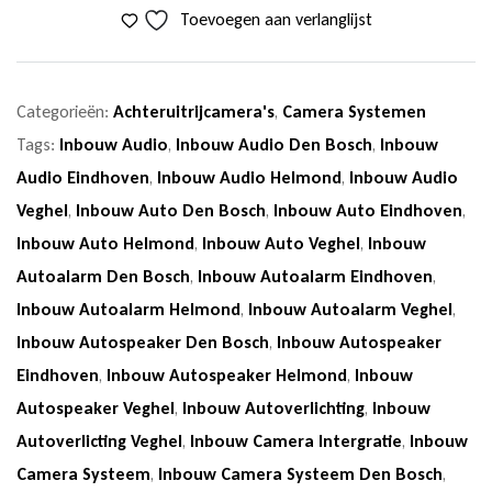
Toevoegen aan verlanglijst
Categorieën:
Achteruitrijcamera's
,
Camera Systemen
Tags:
Inbouw Audio
,
Inbouw Audio Den Bosch
,
Inbouw
Audio Eindhoven
,
Inbouw Audio Helmond
,
Inbouw Audio
Veghel
,
Inbouw Auto Den Bosch
,
Inbouw Auto Eindhoven
,
Inbouw Auto Helmond
,
Inbouw Auto Veghel
,
Inbouw
Autoalarm Den Bosch
,
Inbouw Autoalarm Eindhoven
,
Inbouw Autoalarm Helmond
,
Inbouw Autoalarm Veghel
,
Inbouw Autospeaker Den Bosch
,
Inbouw Autospeaker
Eindhoven
,
Inbouw Autospeaker Helmond
,
Inbouw
Autospeaker Veghel
,
Inbouw Autoverlichting
,
Inbouw
Autoverlicting Veghel
,
Inbouw Camera Intergratie
,
Inbouw
Camera Systeem
,
Inbouw Camera Systeem Den Bosch
,