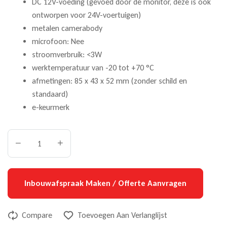
DC 12V-voeding (gevoed door de monitor, deze is ook
ontworpen voor 24V-voertuigen)
metalen camerabody
microfoon: Nee
stroomverbruik: <3W
werktemperatuur van -20 tot +70 °C
afmetingen: 85 x 43 x 52 mm (zonder schild en
standaard)
e-keurmerk
Inbouwafspraak Maken / Offerte Aanvragen
Compare
Toevoegen Aan Verlanglijst